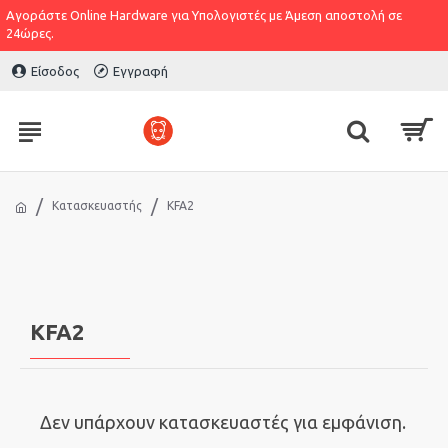
Αγοράστε Online Hardware για Υπολογιστές με Άμεση αποστολή σε
24ώρες.
Είσοδος
Εγγραφή
Κατασκευαστής
KFA2
KFA2
Δεν υπάρχουν κατασκευαστές για εμφάνιση.