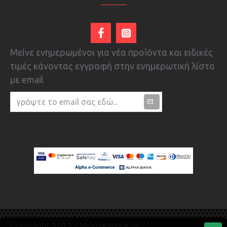
Μείνε ενημερωμένοι για νέα προϊόντα και ειδικές
τιμές κάνοντας εγγραφή στην ενημερωτική λίστα
με email
Copyright 2021 - Mousestore.gr