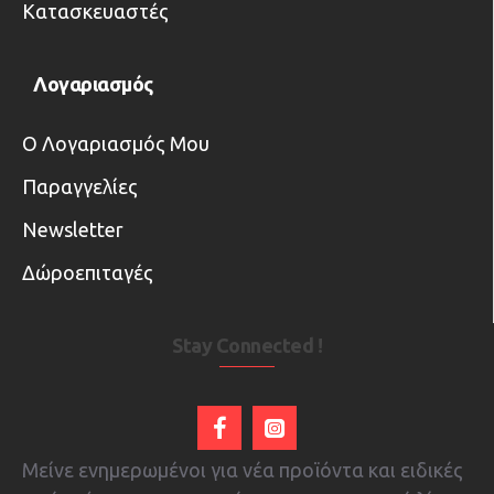
Κατασκευαστές
Λογαριασμός
Ο Λογαριασμός Μου
Παραγγελίες
Newsletter
Δώροεπιταγές
Stay Connected !
Μείνε ενημερωμένοι για νέα προϊόντα και ειδικές