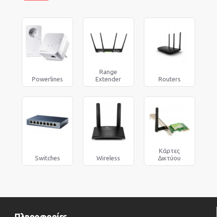
Range
Powerlines
Extender
Routers
Κάρτες
Switches
Wireless
Δικτύου
Πληροφορίες